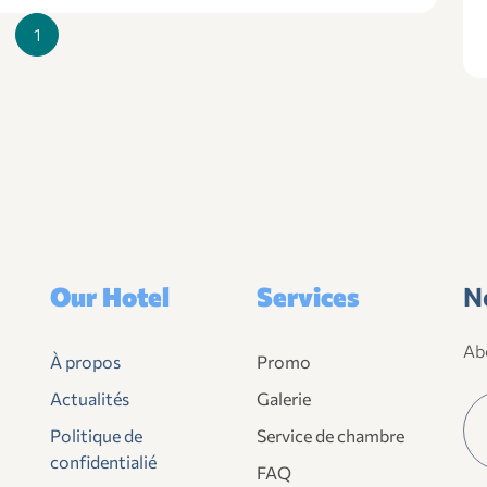
1
Our Hotel
Services
N
Abo
À propos
Promo
Actualités
Galerie
Politique de
Service de chambre
confidentialié
FAQ