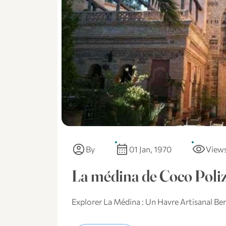
account_circle
calendar_month
visibility
By
01 Jan, 1970
View
La médina de Coco Poliz
Explorer La Médina : Un Havre Artisanal Be