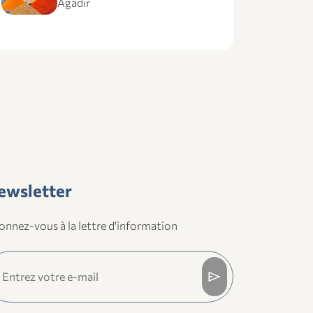
Agadir
ewsletter
nnez-vous à la lettre d'information
send