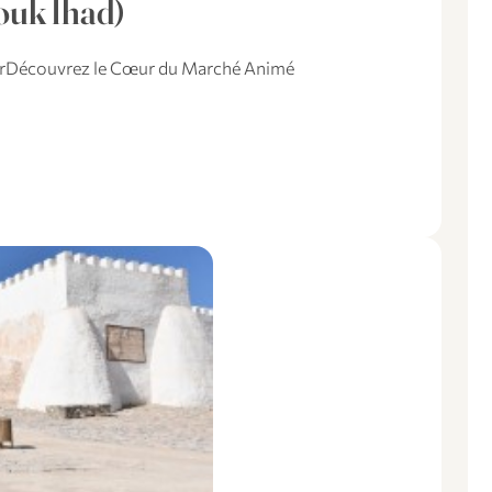
ouk lhad)
dirDécouvrez le Cœur du Marché Animé