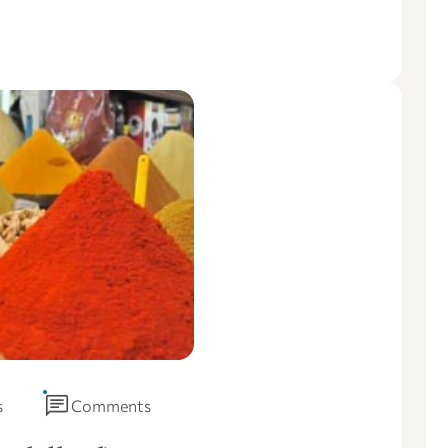
chat
s
Comments