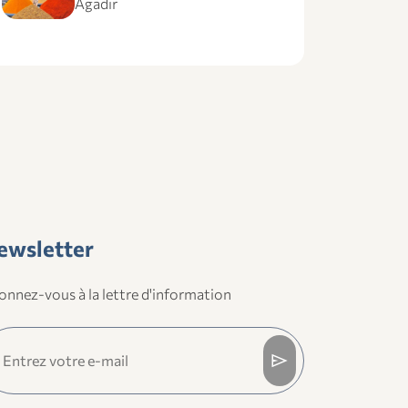
Agadir
ewsletter
nnez-vous à la lettre d'information
send