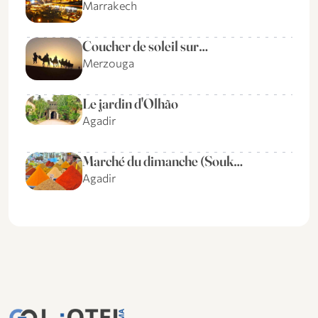
Marrakech
Coucher de soleil sur…
Merzouga
Le jardin d'Olhão
Agadir
Marché du dimanche (Souk…
Agadir